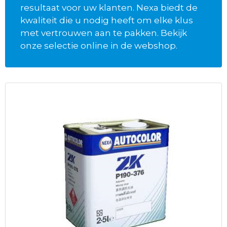
resultaat voor uw klanten. Nexa biedt de
kwaliteit die u nodig heeft om elke klus
met vertrouwen aan te pakken. Bekijk
onze selectie online in de webshop.