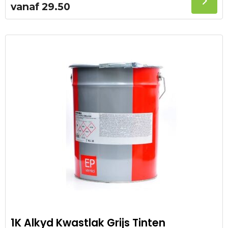
vanaf
29.50
1K Alkyd Kwastlak Grijs Tinten