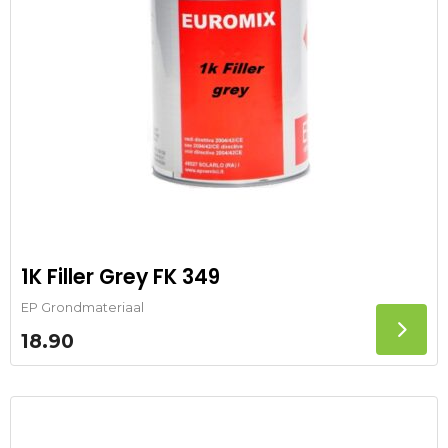
1K Filler Grey FK 349
EP Grondmateriaal
18.90