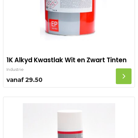
1K Alkyd Kwastlak Wit en Zwart Tinten
Industrie
vanaf
29.50