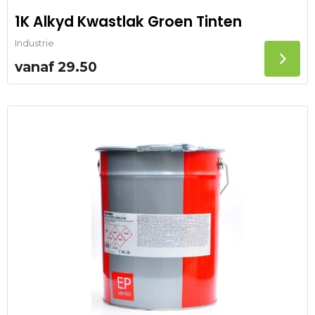
1K Alkyd Kwastlak Groen Tinten
Industrie
vanaf
29.50