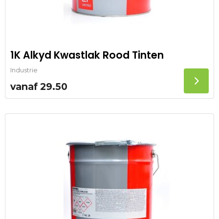
1K Alkyd Kwastlak Rood Tinten
Industrie
vanaf
29.50