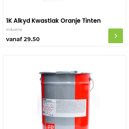
1K Alkyd Kwastlak Oranje Tinten
Industrie
vanaf
29.50