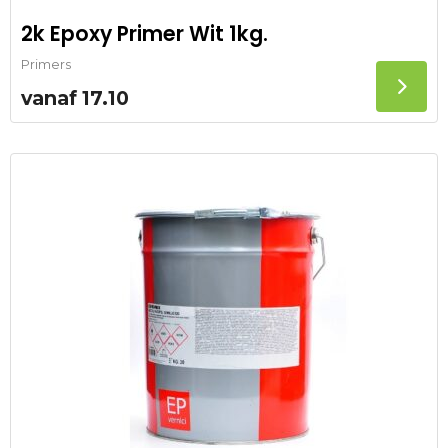
2k Epoxy Primer Wit 1kg.
Primers
vanaf
17.10