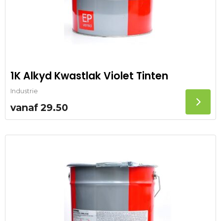
1K Alkyd Kwastlak Violet Tinten
Industrie
vanaf
29.50