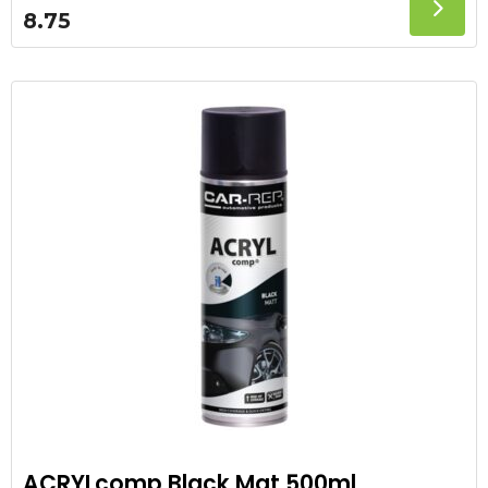
8.75
ACRYLcomp Black Mat 500ml