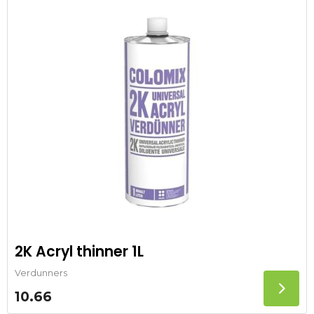
2K Acryl thinner 1L
Verdunners
10.66