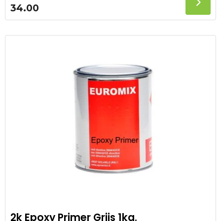
34.00
2k Epoxy Primer Grijs 1kg.