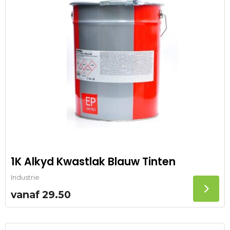
1K Alkyd Kwastlak Blauw Tinten
Industrie
vanaf
29.50