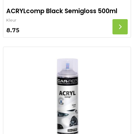
ACRYLcomp Black Semigloss 500ml
Kleur
8.75