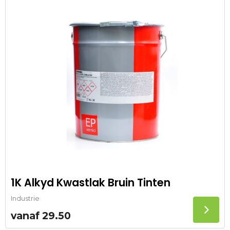
1K Alkyd Kwastlak Bruin Tinten
Industrie
vanaf
29.50