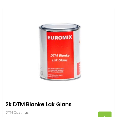
2k DTM Blanke Lak Glans
DTM Coatings