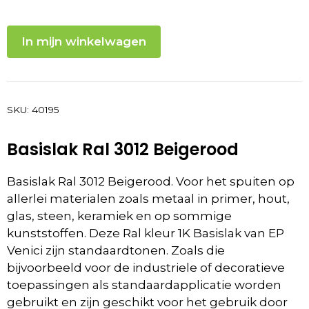
In mijn winkelwagen
SKU:
40195
Basislak Ral 3012 Beigerood
Basislak Ral 3012 Beigerood. Voor het spuiten op
allerlei materialen zoals metaal in primer, hout,
glas, steen, keramiek en op
sommige
kunststoffen
.
Deze Ral kleur 1K Basislak van EP
Venici zijn standaardtonen. Zoals die
bijvoorbeeld voor de
industriele of decoratieve
toepassingen
als standaardapplicatie worden
gebruikt en z
ijn geschikt voor het gebruik door