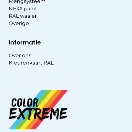
Mengsysteem
NEXA paint
RAL waaier
Overige
Informatie
Over ons
Kleurenkaart RAL