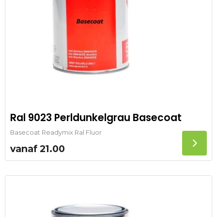
Ral 9023 Perldunkelgrau Basecoat
Basecoat Readymix Ral Fluor
vanaf
21.00