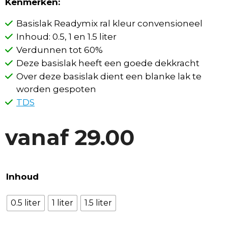
Kenmerken:
Basislak Readymix ral kleur convensioneel
Inhoud: 0.5, 1 en 1.5 liter
Verdunnen tot 60%
Deze basislak heeft een goede dekkracht
Over deze basislak dient een blanke lak te
worden gespoten
TDS
vanaf
29.00
Inhoud
0.5 liter
1 liter
1.5 liter