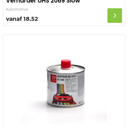
Verharder UHS 2069 Slow
Automotive
vanaf
18.52