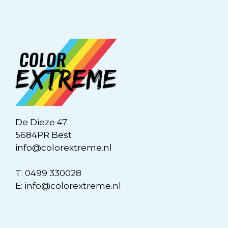
De Dieze 47
5684PR Best
info@colorextreme.nl
T:
0499 330028
E:
info@colorextreme.nl