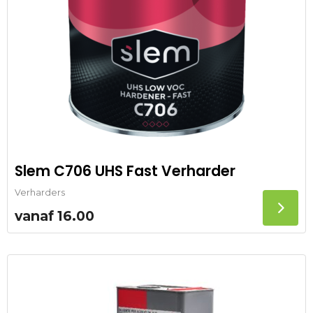
Slem C706 UHS Fast Verharder
Verharders
vanaf
16.00