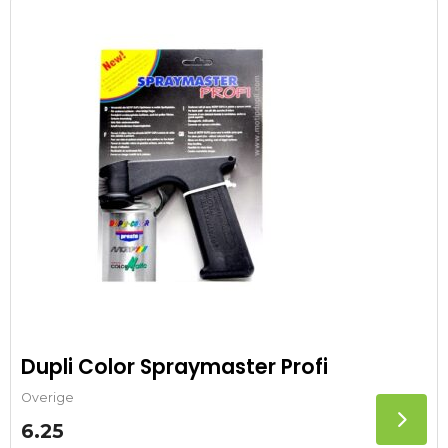
Dupli Color Spraymaster Profi
Overige
6.25