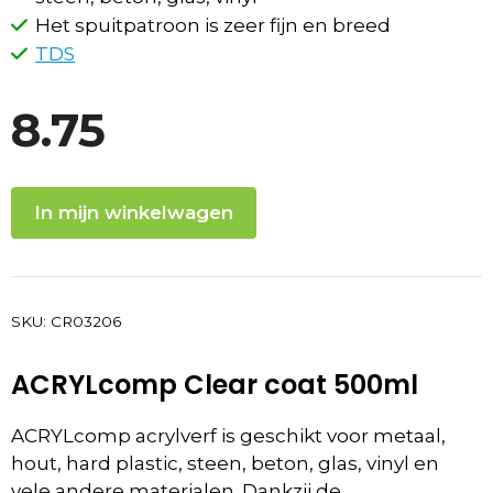
Het spuitpatroon is zeer fijn en breed
TDS
8.75
In mijn winkelwagen
SKU:
CR03206
ACRYLcomp Clear coat 500ml
ACRYLcomp acrylverf is geschikt voor metaal,
hout, hard plastic, steen, beton, glas, vinyl en
vele andere materialen. Dankzij de