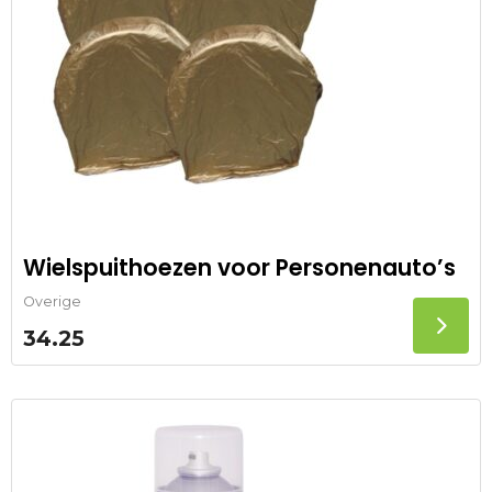
Wielspuithoezen voor Personenauto’s
Overige
34.25