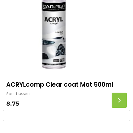
ACRYLcomp Clear coat Mat 500ml
Spuitbussen
8.75