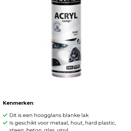
Kenmerken
:
Dit is een hoogglans blanke lak
Is geschikt voor metaal, hout, hard plastic,
steen, beton, glas, vinyl