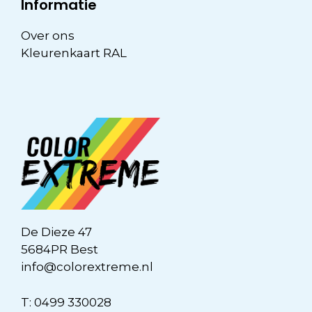
Informatie
Over ons
Kleurenkaart RAL
De Dieze 47
5684PR Best
info@colorextreme.nl
T:
0499 330028