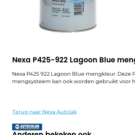
Nexa P425-922 Lagoon Blue men
Nexa P425 922 Lagoon Blue mengkleur.
Deze P
mengsysteem kan ook worden gebruikt voor het
Terug naar Nexa Autolak
Anderen bekeken ook