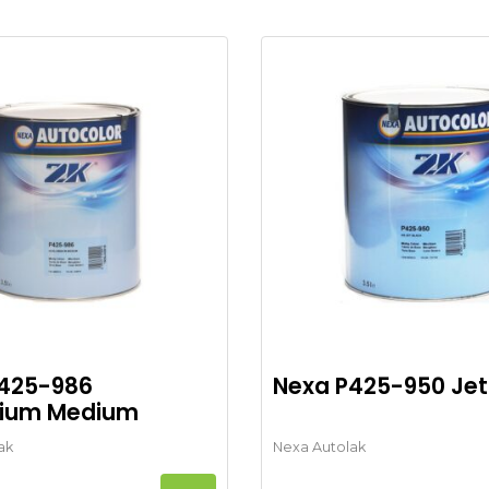
425-986
Nexa P425-950 Jet
nium Medium
ak
Nexa Autolak