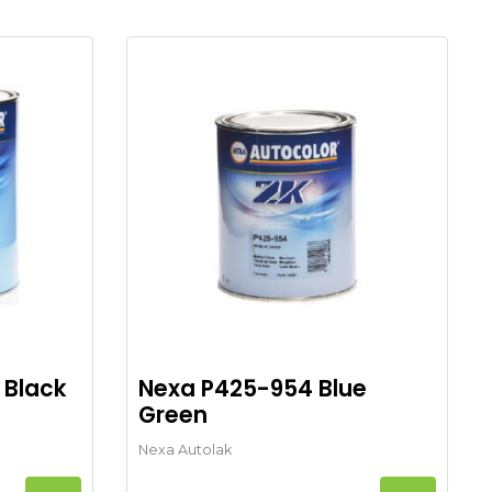
 Black
Nexa P425-954 Blue
Green
Nexa Autolak