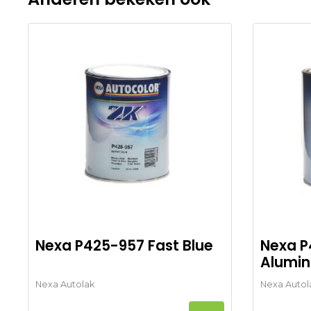
Nexa P425-957 Fast Blue
Nexa P
Alumi
Nexa Autolak
Nexa Autol