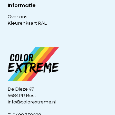
Informatie
Over ons
Kleurenkaart RAL
De Dieze 47
5684PR Best
info@colorextreme.nl
T:
0499 330028