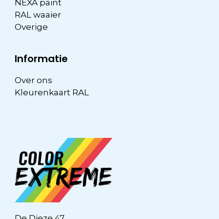
NEXA paint
RAL waaier
Overige
Informatie
Over ons
Kleurenkaart RAL
De Dieze 47