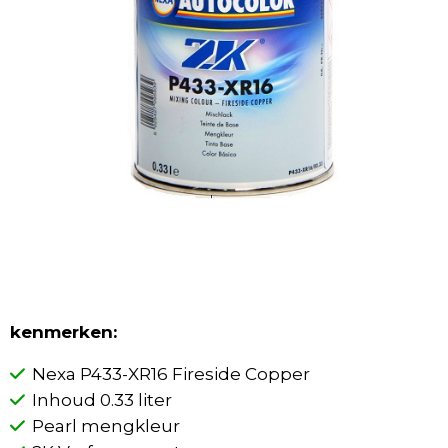
kenmerken:
Nexa P433-XR16 Fireside Copper
Inhoud 0.33 liter
Pearl mengkleur