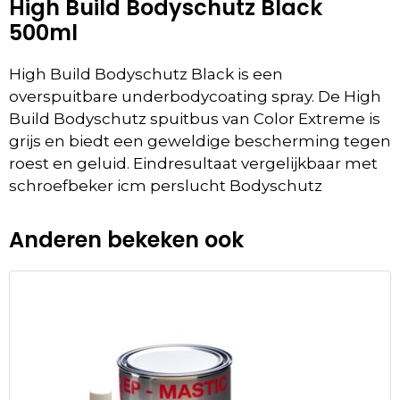
High Build Bodyschutz Black
500ml
High Build Bodyschutz Black is een
overspuitbare underbodycoating spray. De High
Build Bodyschutz spuitbus van Color Extreme is
grijs en biedt een geweldige bescherming tegen
roest en geluid. Eindresultaat vergelijkbaar met
schroefbeker icm perslucht Bodyschutz
Anderen bekeken ook