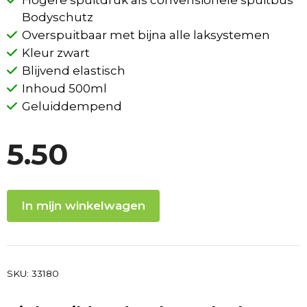
Hogere spuitdruk als convensionele spuitbus
Bodyschutz
Overspuitbaar met bijna alle laksystemen
Kleur zwart
Blijvend elastisch
Inhoud 500ml
Geluiddempend
5.50
In mijn winkelwagen
SKU:
33180