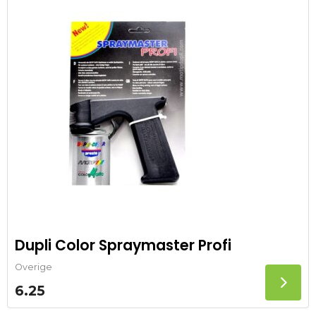
Dupli Color Spraymaster Profi
Overige
6.25