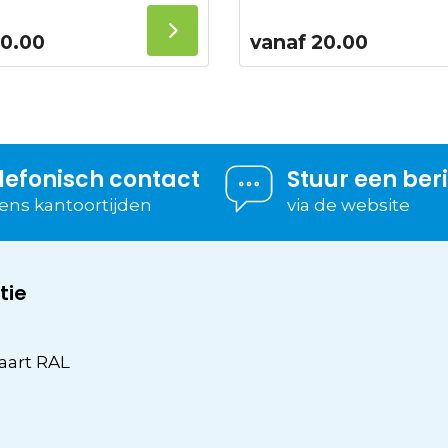
0.00
vanaf
20.00
lefonisch contact
Stuur een ber
dens kantoortijden
via de website
tie
aart RAL