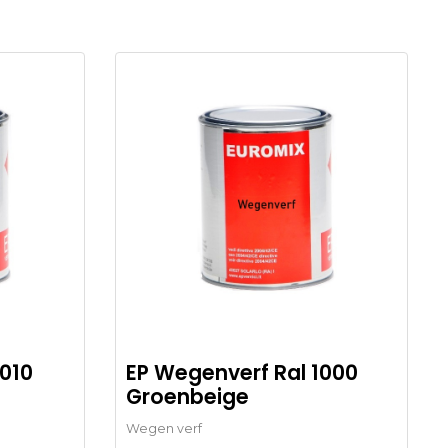
010
EP Wegenverf Ral 1000
Groenbeige
Wegen verf