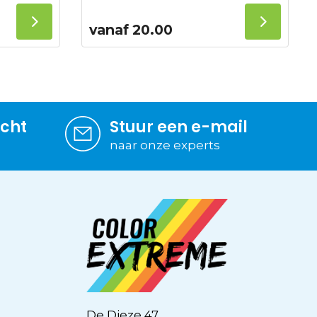
vanaf
20.00
icht
Stuur een e-mail
naar onze experts
De Dieze 47