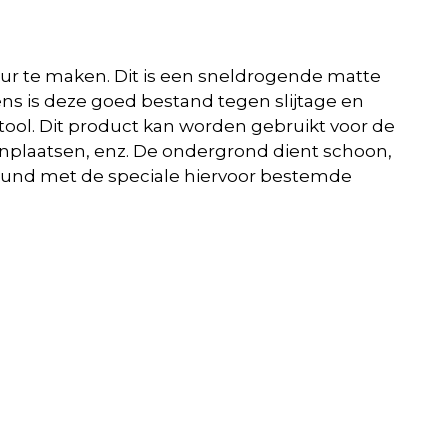
leur te maken. Dit is een sneldrogende matte
ens is deze goed bestand tegen slijtage en
ool. Dit product kan worden gebruikt voor de
enplaatsen, enz. De ondergrond dient schoon,
verdund met de speciale hiervoor bestemde