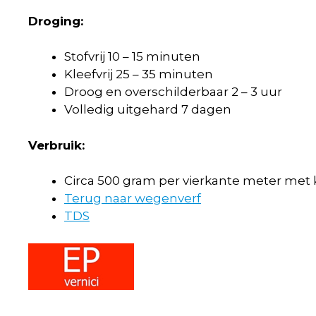
Droging:
Stofvrij 10 – 15 minuten
Kleefvrij 25 – 35 minuten
Droog en overschilderbaar 2 – 3 uur
Volledig uitgehard 7 dagen
Verbruik:
Circa 500 gram per vierkante meter met k
Terug naar wegenverf
TDS