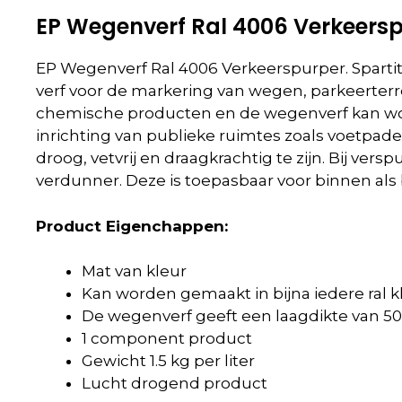
EP Wegenverf Ral 4006 Verkeers
EP Wegenverf Ral 4006 Verkeerspurper. Spartitr
verf voor de markering van wegen, parkeerterre
chemische producten en de wegenverf kan word
inrichting van publieke ruimtes zoals voetpa
droog, vetvrij en draagkrachtig te zijn. Bij v
verdunner. Deze is toepasbaar voor binnen als 
Product Eigenchappen:
Mat van kleur
Kan worden gemaakt in bijna iedere ral k
De wegenverf geeft een laagdikte van 50
1 component product
Gewicht 1.5 kg per liter
Lucht drogend product