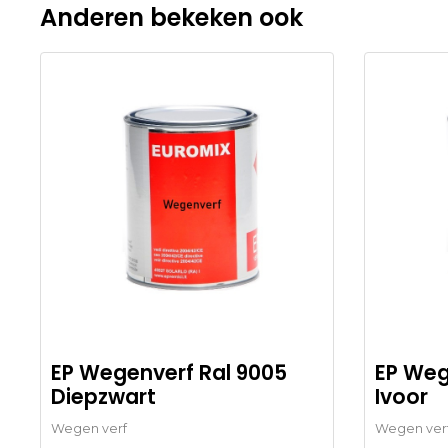
Anderen bekeken ook
EP Wegenverf Ral 9005
EP Weg
Diepzwart
Ivoor
Wegen verf
Wegen ver