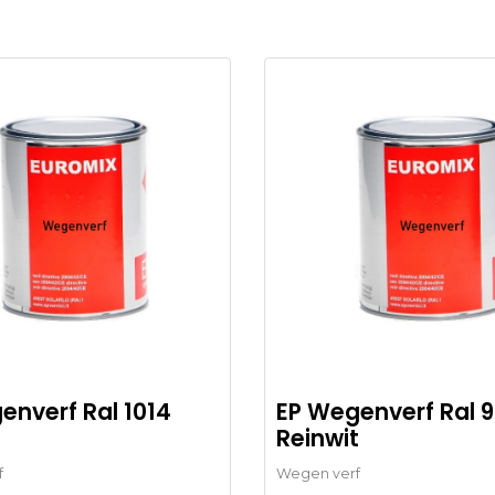
enverf Ral 1014
EP Wegenverf Ral 9
Reinwit
f
Wegen verf