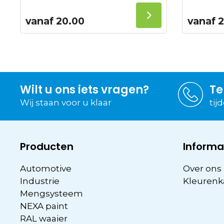
vanaf
20.00
vanaf
2
Wilt u ons iets vragen?
Te
Wij staan voor u klaar
tij
Producten
Informa
Automotive
Over ons
Industrie
Kleurenk
Mengsysteem
NEXA paint
RAL waaier