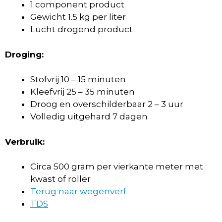
1 component product
Gewicht 1.5 kg per liter
Lucht drogend product
Droging:
Stofvrij 10 – 15 minuten
Kleefvrij 25 – 35 minuten
Droog en overschilderbaar 2 – 3 uur
Volledig uitgehard 7 dagen
Verbruik:
Circa 500 gram per vierkante meter met
kwast of roller
Terug naar wegenverf
TDS