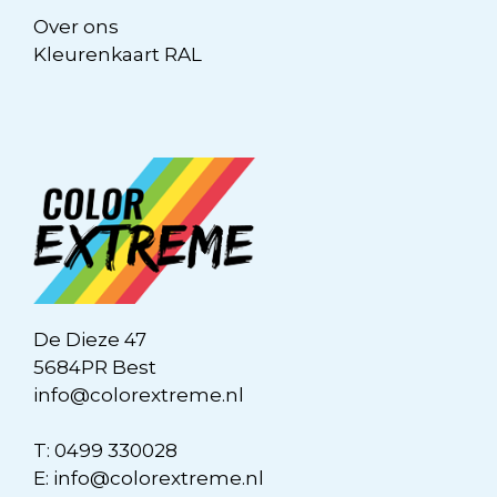
Over ons
Kleurenkaart RAL
De Dieze 47
5684PR Best
info@colorextreme.nl
T:
0499 330028
E:
info@colorextreme.nl