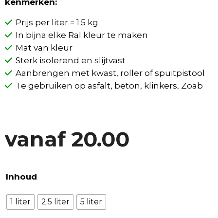
kenmerken:
Prijs per liter = 1.5 kg
In bijna elke Ral kleur te maken
Mat van kleur
Sterk isolerend en slijtvast
Aanbrengen met kwast, roller of spuitpistool
Te gebruiken op asfalt, beton, klinkers, Zoab
vanaf
20.00
Inhoud
1 liter
2.5 liter
5 liter