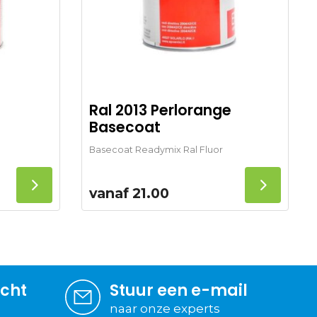
Ral 2013 Perlorange
Basecoat
Basecoat Readymix Ral Fluor
vanaf
21.00
icht
Stuur een e-mail
naar onze experts