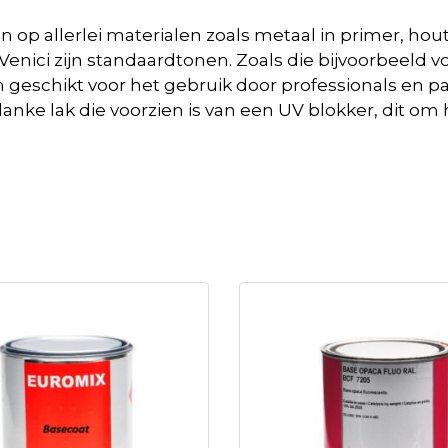
en op allerlei materialen zoals metaal in primer, hou
 Venici zijn standaardtonen. Zoals die bijvoorbeeld 
jn geschikt voor het gebruik door professionals en pa
nke lak die voorzien is van een UV blokker, dit om 