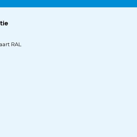
tie
aart RAL