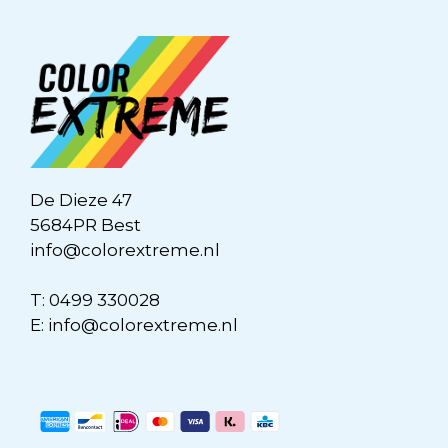
De Dieze 47
5684PR Best
info@colorextreme.nl
T:
0499 330028
E:
info@colorextreme.nl