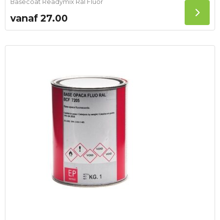
Basecoat Readymix Ral Fluor
vanaf
27.00