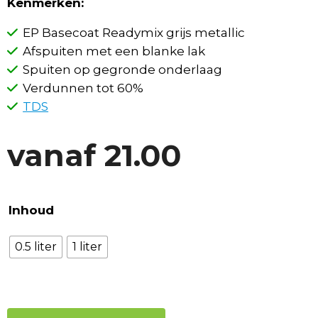
Kenmerken:
EP Basecoat Readymix grijs metallic
Afspuiten met een blanke lak
Spuiten op gegronde onderlaag
Verdunnen tot 60%
TDS
vanaf
21.00
Inhoud
0.5 liter
1 liter