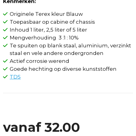
Kenmerken:
Originele Terex kleur Blauw
Toepasbaar op cabine of chassis
Inhoud 1 liter, 2,5 liter of 5 liter
Mengverhouding 3 :1 : 10%
Te spuiten op blank staal, aluminium, verzinkt
staal en vele andere ondergronden
Actief corrosie werend
Goede hechting op diverse kunststoffen
TDS
vanaf
32.00