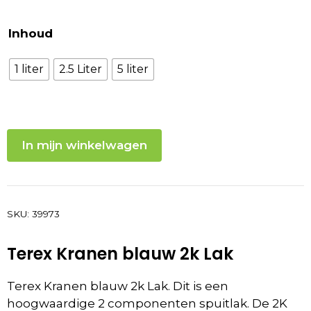
Inhoud
1 liter
2.5 Liter
5 liter
In mijn winkelwagen
SKU:
39973
Terex Kranen blauw 2k Lak
Terex Kranen blauw 2k Lak. Dit is een
hoogwaardige 2 componenten spuitlak. De 2K