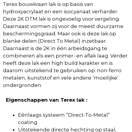
Terex bouwkraan lak is op basis van
hydroxyacrylaat en een isocyanaat verharder.
Deze 2K DTM lak is ongevoelig voor vergeling.
Daarnaast vormen zij voor de meest duurzame
beschermingsgraad. Maar ook is deze lak op
blanke delen (Direct To Metal) inzetbaar.
Daarnaast is de 2K in één arbeidsgang te
combineren als een primer- en aflak laag. Verder
heeft deze lak een high build karakter en is
daarom uitstekend te gebruiken op: non-ferro
metalen, kunststof en vele andere ‘moeilijke’
ondergronden.
Eigenschappen van Terex lak :
Eénlaags systeem “Direct-To-Metal”
coating
Uitstekende directe hechting op staal,