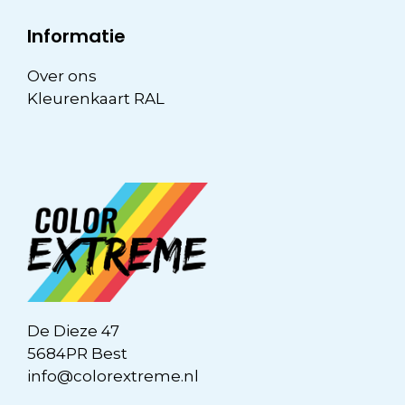
Informatie
Over ons
Kleurenkaart RAL
De Dieze 47
5684PR Best
info@colorextreme.nl