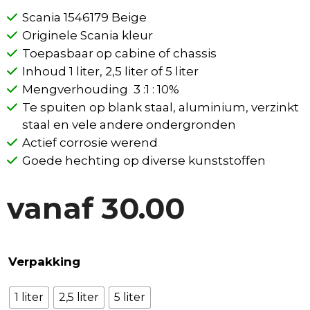
Scania 1546179 Beige
Originele Scania kleur
Toepasbaar op cabine of chassis
Inhoud 1 liter, 2,5 liter of 5 liter
Mengverhouding 3 :1 : 10%
Te spuiten op blank staal, aluminium, verzinkt
staal en vele andere ondergronden
Actief corrosie werend
Goede hechting op diverse kunststoffen
vanaf
30.00
Verpakking
1 liter
2,5 liter
5 liter