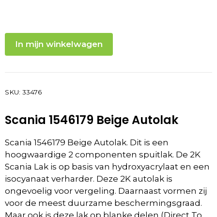
In mijn winkelwagen
SKU:
33476
Scania 1546179 Beige Autolak
Scania 1546179 Beige Autolak. Dit is een
hoogwaardige 2 componenten spuitlak. De 2K
Scania Lak is op basis van hydroxyacrylaat en een
isocyanaat verharder. Deze 2K autolak is
ongevoelig voor vergeling. Daarnaast vormen zij
voor de meest duurzame beschermingsgraad.
Maar ook is deze lak op blanke delen (Direct To