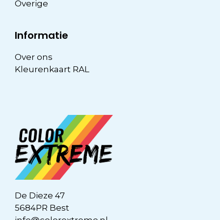
Overige
Informatie
Over ons
Kleurenkaart RAL
De Dieze 47
5684PR Best
info@colorextreme.nl