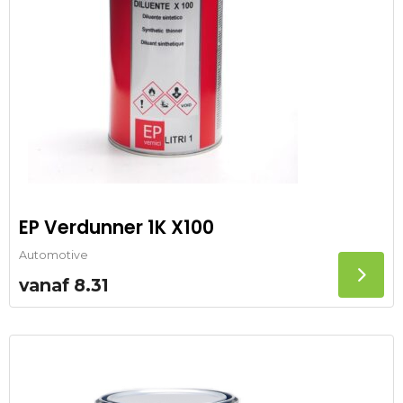
EP Verdunner 1K X100
Automotive
vanaf
8.31