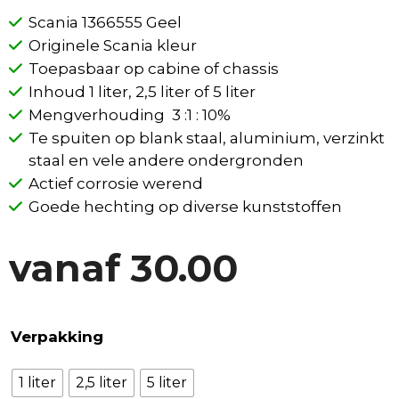
Scania 1366555 Geel
Originele Scania kleur
Toepasbaar op cabine of chassis
Inhoud 1 liter, 2,5 liter of 5 liter
Mengverhouding 3 :1 : 10%
Te spuiten op blank staal, aluminium, verzinkt
staal en vele andere ondergronden
Actief corrosie werend
Goede hechting op diverse kunststoffen
vanaf
30.00
Verpakking
1 liter
2,5 liter
5 liter