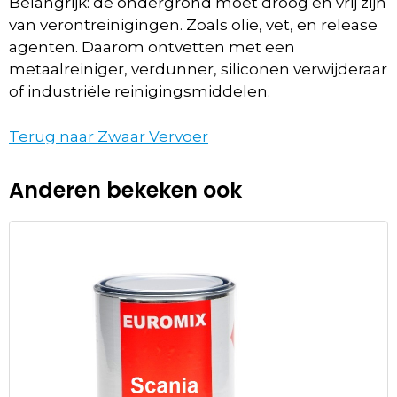
Belangrijk: de ondergrond moet droog en vrij zijn
van verontreinigingen. Zoals olie, vet, en release
agenten. Daarom ontvetten met een
metaalreiniger, verdunner, siliconen verwijderaar
of industriële reinigingsmiddelen.
Terug naar Zwaar Vervoer
Anderen bekeken ook