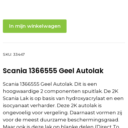
In mijn winkelwagen
SKU:
33447
Scania 1366555 Geel Autolak
Scania 1366555 Geel Autolak. Dit is een
hoogwaardige 2 componenten spuitlak. De 2K
Scania Lak is op basis van hydroxyacrylaat en een
isocyanaat verharder. Deze 2K autolak is
ongevoelig voor vergeling. Daarnaast vormen zij
voor de meest duurzame beschermingsgraad.
Maar ook is deze lak op blanke delen (Direct To