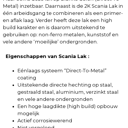
Metal) inzetbaar. Daarnaast is de 2K Scania Lak in
één arbeidsgang te combineren als een primer-
en aflak laag. Verder heeft deze lak een high
build karakter en is daarom uitstekend te
gebruiken op: non-ferro metalen, kunststof en
vele andere ‘moeilijke’ ondergronden.
Eigenschappen van Scania Lak :
Eénlaags systeem “Direct-To-Metal”
coating
Uitstekende directe hechting op staal,
gestraald staal, aluminium, verzinkt staal
en vele andere ondergronden
Een hoge laagdikte (high build) opbouw
mogelijk
Actief corrosiewerend
Niet vergelend