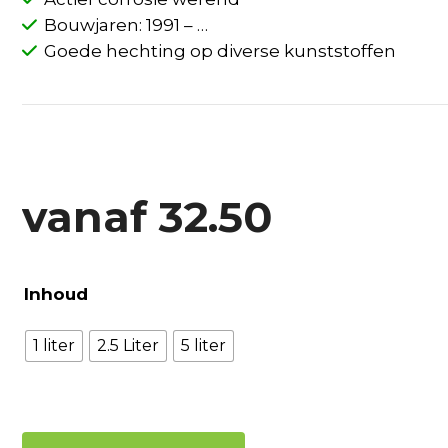
Bouwjaren: 1991 – …
Goede hechting op diverse kunststoffen
vanaf
32.50
Inhoud
1 liter
2.5 Liter
5 liter