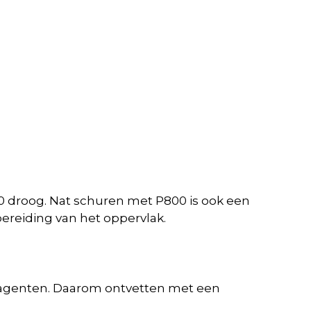
40 droog. Nat schuren met P800 is ook een
ereiding van het oppervlak.
ase agenten. Daarom ontvetten met een