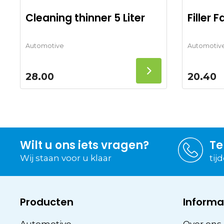
Cleaning thinner 5 Liter
Filler 
Automotive
Automotiv
28.00
20.40
Wilt u ons iets vragen?
Te
Wij staan voor u klaar
tij
Producten
Informa
Automotive
Over ons