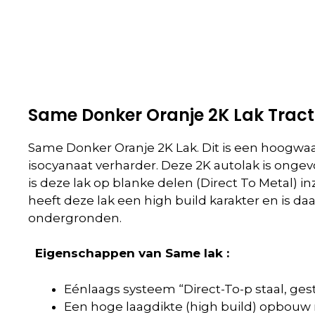
Same Donker Oranje 2K Lak Tract
Same Donker Oranje 2K Lak. Dit is een hoogwaa
isocyanaat verharder. Deze 2K autolak is ong
is deze lak op blanke delen (Direct To Metal) i
heeft deze lak een high build karakter en is d
ondergronden.
Eigenschappen van Same lak :
Eénlaags systeem “Direct-To-p staal, ges
Een hoge laagdikte (high build) opbouw