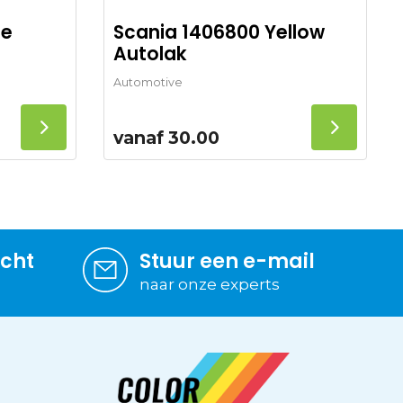
ue
Scania 1406800 Yellow
Autolak
Automotive
vanaf
30.00
icht
Stuur een e-mail
naar onze experts