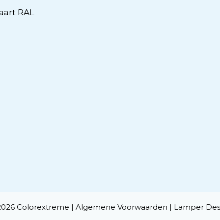
aart RAL
2026 Colorextreme |
Algemene Voorwaarden
|
Lamper Des