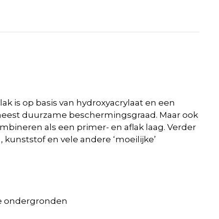
k is op basis van hydroxyacrylaat en een
de meest duurzame beschermingsgraad. Maar ook
ombineren als een primer- en aflak laag. Verder
 kunststof en vele andere ‘moeilijke’
ere ondergronden