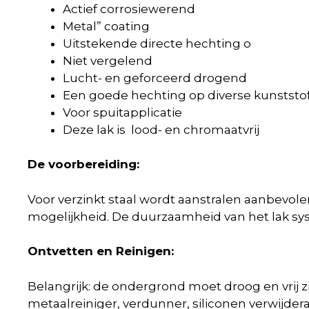
Actief corrosiewerend
Metal” coating
Uitstekende directe hechting o
Niet vergelend
Lucht- en geforceerd drogend
Een goede hechting op diverse kunststo
Voor spuitapplicatie
Deze lak is lood- en chromaatvrij
De voorbereiding:
Voor verzinkt staal wordt aanstralen aanbevole
mogelijkheid. De duurzaamheid van het lak sy
Ontvetten en Reinigen:
Belangrijk: de ondergrond moet droog en vrij z
metaalreiniger, verdunner, siliconen verwijdera