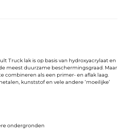
t Truck lak is op basis van hydroxyacrylaat en
oor de meest duurzame beschermingsgraad. Maar
te combineren als een primer- en aflak laag.
etalen, kunststof en vele andere ‘moeilijke’
ndere ondergronden