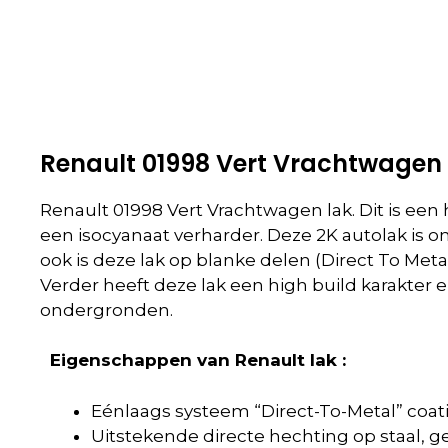
Renault 01998 Vert Vrachtwagen 
Renault 01998 Vert Vrachtwagen lak. Dit is een
een isocyanaat verharder. Deze 2K autolak is
ook is deze lak op blanke delen (Direct To Meta
Verder heeft deze lak een high build karakter 
ondergronden.
Eigenschappen van Renault lak :
Eénlaags systeem “Direct-To-Metal” coat
Uitstekende directe hechting op staal, g