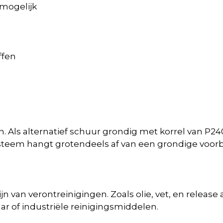
 mogelijk
ffen
n. Als alternatief schuur grondig met korrel van P2
steem hangt grotendeels af van een grondige voorb
ijn van verontreinigingen. Zoals olie, vet, en rele
ar of industriële reinigingsmiddelen.