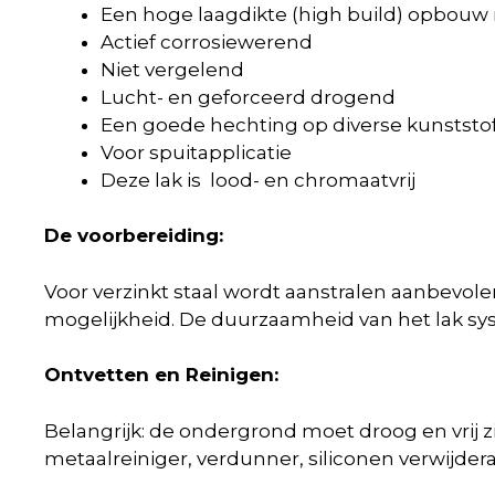
Een hoge laagdikte (high build) opbouw
Actief corrosiewerend
Niet vergelend
Lucht- en geforceerd drogend
Een goede hechting op diverse kunststo
Voor spuitapplicatie
Deze lak is lood- en chromaatvrij
De voorbereiding:
Voor verzinkt staal wordt aanstralen aanbevole
mogelijkheid. De duurzaamheid van het lak sy
Ontvetten en Reinigen:
Belangrijk: de ondergrond moet droog en vrij z
metaalreiniger, verdunner, siliconen verwijdera