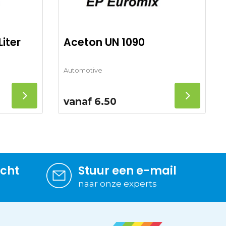
Liter
Aceton UN 1090
Automotive
vanaf
6.50
icht
Stuur een e-mail
naar onze experts