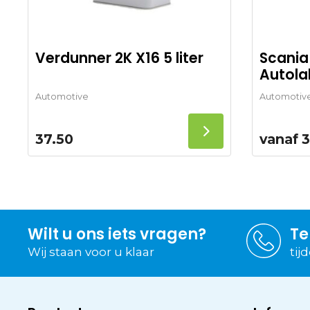
Verdunner 2K X16 5 liter
Scania
Autola
Automotive
Automotiv
37.50
vanaf
3
Wilt u ons iets vragen?
Te
Wij staan voor u klaar
tij