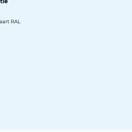
tie
aart RAL