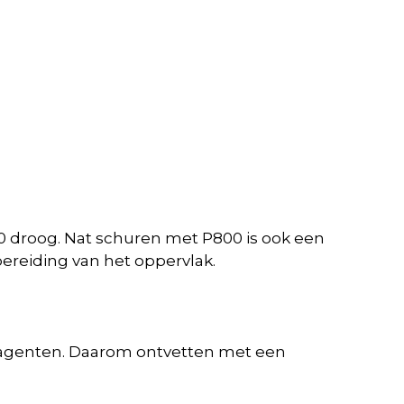
40 droog. Nat schuren met P800 is ook een
ereiding van het oppervlak.
ase agenten. Daarom ontvetten met een