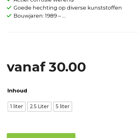
Goede hechting op diverse kunststoffen
Bouwjaren: 1989 – …
vanaf
30.00
Inhoud
1 liter
2.5 Liter
5 liter