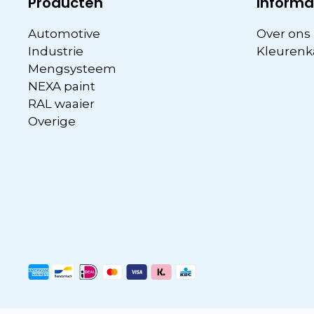
Producten
Informa
Automotive
Over ons
Industrie
Kleurenk
Mengsysteem
NEXA paint
RAL waaier
Overige