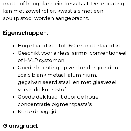
matte of hoogglans eindresultaat. Deze coating
kan met zowel roller, kwast als met een
spuitpistool worden aangebracht.
Eigenschappen:
Hoge laagdikte: tot 160μm natte laagdikte
Geschikt voor airless, airmix, conventioneel
of HVLP systemen
Goede hechting op veel ondergronden
zoals blank metaal, aluminium,
gegalvaniseerd staal, en met glasvezel
versterkt kunststof
Goede dek kracht door de hoge
concentratie pigmentpasta’s.
Korte droogtijd
Glansgraad: