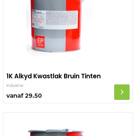
1K Alkyd Kwastlak Bruin Tinten
Industrie
vanaf
29.50