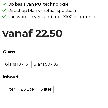
Op basis van PU technologie
Direct op blank metaal spuitbaar
Kan worden verdund met X100 verdunner
vanaf
22.50
Glans
Glans 10 - 15
Glans 90 - 95
Inhoud
1 liter
2.5 Liter
5 liter