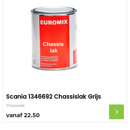
Scania 1346692 Chassislak Grijs
Chassislak
vanaf
22.50