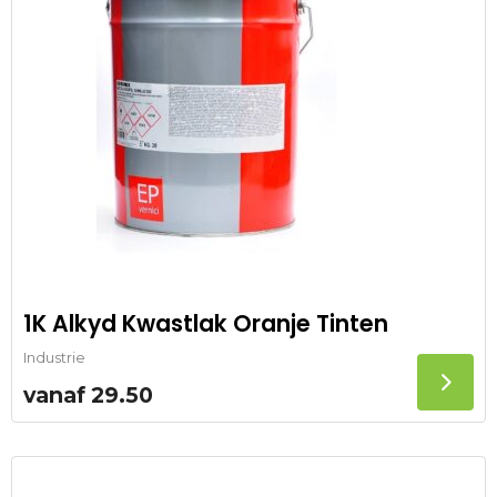
1K Alkyd Kwastlak Oranje Tinten
Industrie
vanaf
29.50