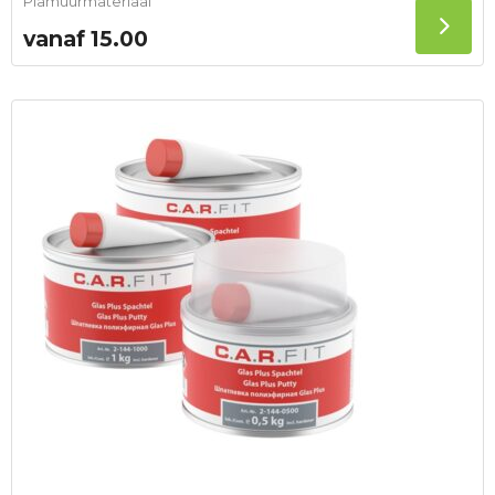
Plamuurmateriaal
vanaf
15.00