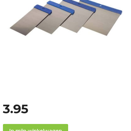
3.95
In mijn winkelwagen