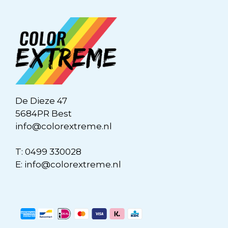
De Dieze 47
5684PR Best
info@colorextreme.nl
T:
0499 330028
E:
info@colorextreme.nl