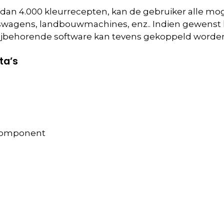
an 4.000 kleurrecepten, kan de gebruiker alle mo
jfswagens, landbouwmachines, enz.. Indien gewens
bijbehorende software kan tevens gekoppeld worde
ta’s
 component