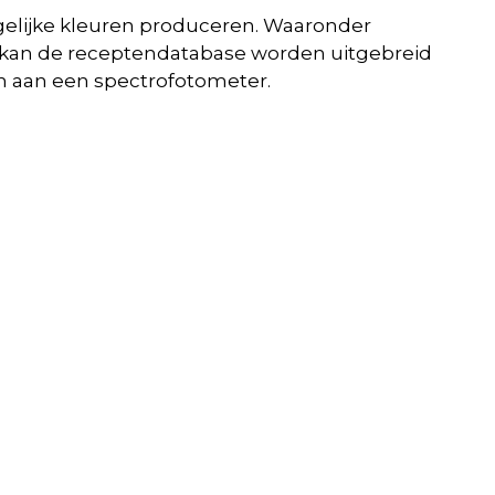
gelijke kleuren produceren. Waaronder
t kan de receptendatabase worden uitgebreid
n aan een spectrofotometer.