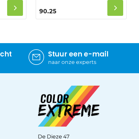
90.25
icht
Stuur een e-mail
naar onze experts
De Dieze 47