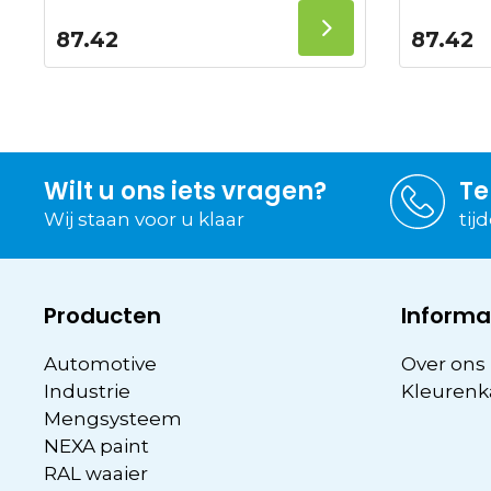
87.42
87.42
Wilt u ons iets vragen?
Te
Wij staan voor u klaar
tij
Producten
Informa
Automotive
Over ons
Industrie
Kleurenk
Mengsysteem
NEXA paint
RAL waaier