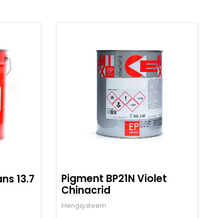
Pigment BP21N Violet
ns 13.7
Chinacrid
Mengsysteem