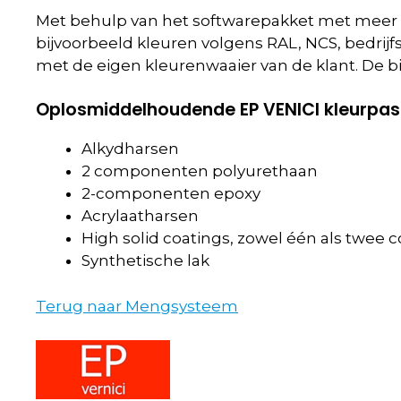
Met behulp van het softwarepakket met meer d
bijvoorbeeld kleuren volgens RAL, NCS, bedri
met de eigen kleurenwaaier van de klant. De 
Oplosmiddelhoudende EP VENICI kleurpas
Alkydharsen
2 componenten polyurethaan
2-componenten epoxy
Acrylaatharsen
High solid coatings, zowel één als twee
Synthetische lak
Terug naar Mengsysteem