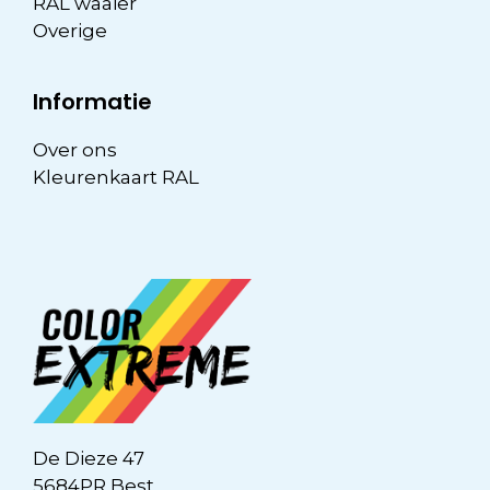
RAL waaier
Overige
Informatie
Over ons
Kleurenkaart RAL
De Dieze 47
5684PR Best