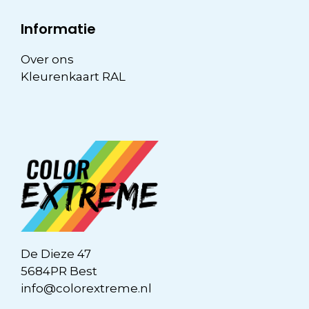
Informatie
Over ons
Kleurenkaart RAL
De Dieze 47
5684PR Best
info@colorextreme.nl