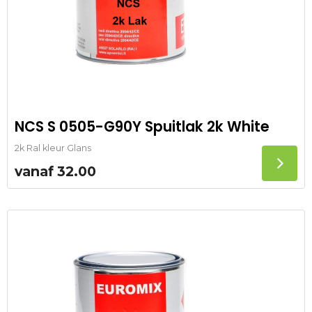
NCS S 0505-G90Y Spuitlak 2k White
2k Ral kleur Glans
vanaf
32.00