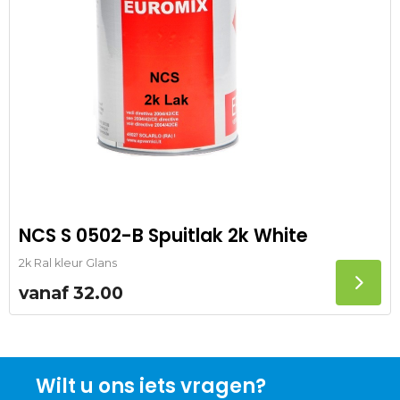
NCS S 0502-B Spuitlak 2k White
2k Ral kleur Glans
vanaf
32.00
Wilt u ons iets vragen?