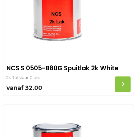
NCS S 0505-B80G Spuitlak 2k White
2k Ral kleur Glans
vanaf
32.00