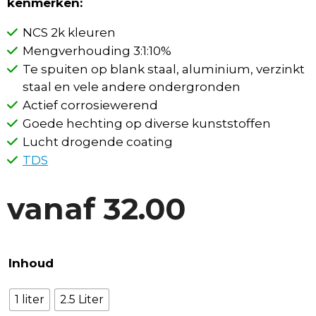
kenmerken:
NCS 2k kleuren
Mengverhouding 3:1:10%
Te spuiten op blank staal, aluminium, verzinkt
staal en vele andere ondergronden
Actief corrosiewerend
Goede hechting op diverse kunststoffen
Lucht drogende coating
TDS
vanaf
32.00
Inhoud
1 liter
2.5 Liter