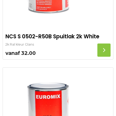
NCS S 0502-R50B Spuitlak 2k White
2k Ral kleur Glans
vanaf
32.00