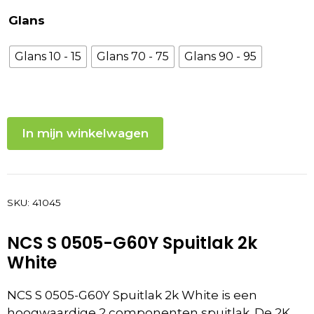
Glans
Glans 10 - 15
Glans 70 - 75
Glans 90 - 95
In mijn winkelwagen
SKU:
41045
NCS S 0505-G60Y Spuitlak 2k
White
NCS S 0505-G60Y Spuitlak 2k White is een
hoogwaardige 2 componenten spuitlak. De 2K