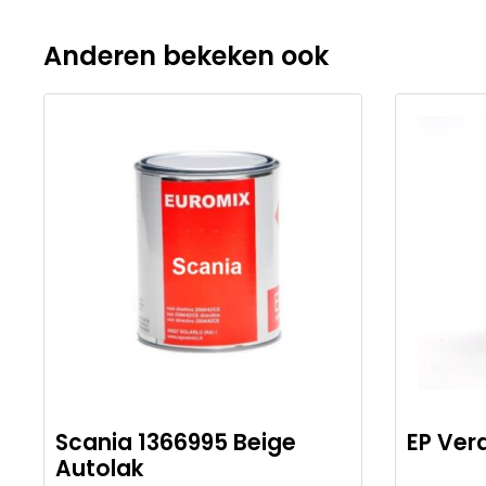
Anderen bekeken ook
Scania 1366995 Beige
EP Ver
Autolak