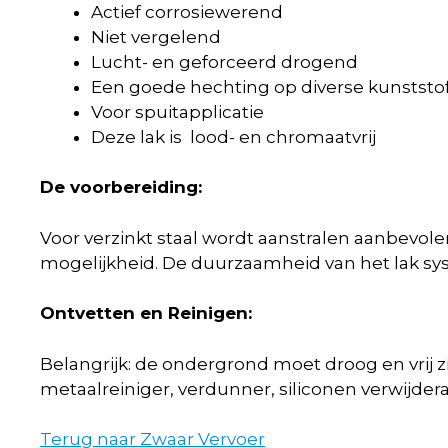
Actief corrosiewerend
Niet vergelend
Lucht- en geforceerd drogend
Een goede hechting op diverse kunststo
Voor spuitapplicatie
Deze lak is lood- en chromaatvrij
De voorbereiding:
Voor verzinkt staal wordt aanstralen aanbevole
mogelijkheid. De duurzaamheid van het lak sy
Ontvetten en Reinigen:
Belangrijk: de ondergrond moet droog en vrij z
metaalreiniger, verdunner, siliconen verwijdera
Terug naar Zwaar Vervoer