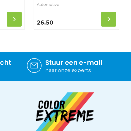
Automotive
26.50
icht
Stuur een e-mail
naar onze experts