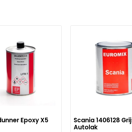
dunner Epoxy X5
Scania 1406128 Grij
Autolak