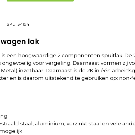
SKU:
34194
twagen lak
is een hoogwaardige 2 componenten spuitlak. De 2K
 is ongevoelig voor vergeling. Daarnaast vormen zi
o Metal) inzetbaar. Daarnaast is de 2K in één arbeid
akter en is daarom uitstekend te gebruiken op: non-
ing
estraald staal, aluminium, verzinkt staal en vele a
 mogelijk