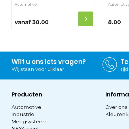
Automotive
Automotiv
vanaf
30.00
8.00
Wilt u ons iets vragen?
Te
Wij staan voor u klaar
tij
Producten
Informa
Automotive
Over ons
Industrie
Kleurenk
Mengsysteem
NEXA paint