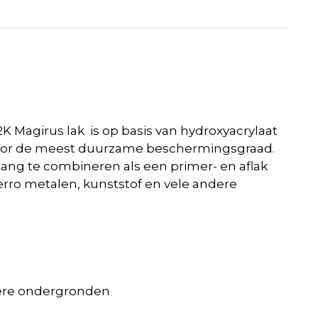
 Magirus lak is op basis van hydroxyacrylaat
j voor de meest duurzame beschermingsgraad.
sgang te combineren als een primer- en aflak
ferro metalen, kunststof en vele andere
ndere ondergronden