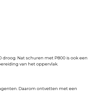
40 droog. Nat schuren met P800 is ook een
ereiding van het oppervlak.
ase agenten. Daarom ontvetten met een