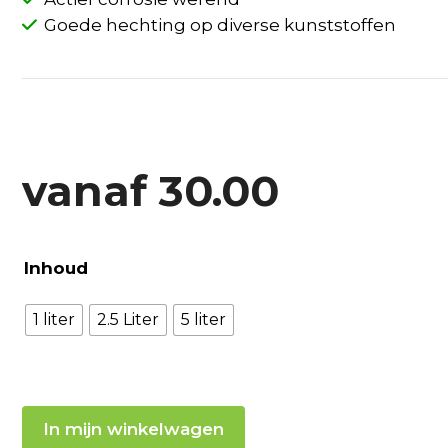
Goede hechting op diverse kunststoffen
vanaf
30.00
Inhoud
1 liter
2.5 Liter
5 liter
In mijn winkelwagen