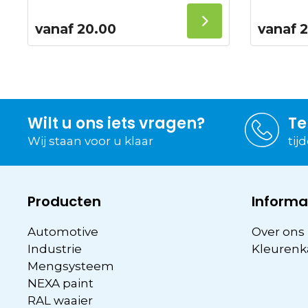
vanaf
20.00
vanaf
2
Wilt u ons iets vragen?
Te
Wij staan voor u klaar
tij
Producten
Informa
Automotive
Over ons
Industrie
Kleurenk
Mengsysteem
NEXA paint
RAL waaier