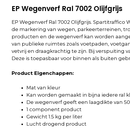
EP Wegenverf Ral 7002 Olijfgrijs
EP Wegenverf Ral 7002 Olijfgrijs. Spartitraffico
de markering van wegen, parkeerterreinen, tro
producten en de wegenverf kan worden aangebra
van publieke ruimtes zoals voetpaden, voetga
vetvrij en draagkrachtig te zijn. Bij verspuit
Deze is toepasbaar voor binnen als buiten gebr
Product Eigenchappen:
Mat van kleur
Kan worden gemaakt in bijna iedere ral k
De wegenverf geeft een laagdikte van 50
1 component product
Gewicht 1.5 kg per liter
Lucht drogend product