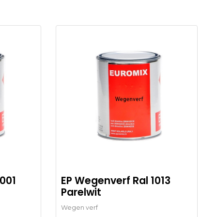
001
EP Wegenverf Ral 1013
Parelwit
Wegen verf