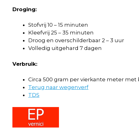
Droging:
Stofvrij 10 – 15 minuten
Kleefvrij 25 – 35 minuten
Droog en overschilderbaar 2 – 3 uur
Volledig uitgehard 7 dagen
Verbruik:
Circa 500 gram per vierkante meter met k
Terug naar wegenverf
TDS