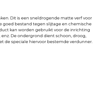
maken. Dit is een sneldrogende matte verf voor
ze goed bestand tegen slijtage en chemische
duct kan worden gebruikt voor de inrichting
 enz. De ondergrond dient schoon, droog,
 met de speciale hiervoor bestemde verdunner.