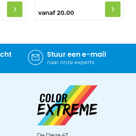
vanaf
20.00
icht
Stuur een e-mail
naar onze experts
De Dieze 47