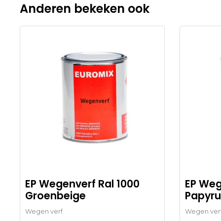
Anderen bekeken ook
EP Wegenverf Ral 1000
EP Weg
Groenbeige
Papyru
Wegen verf
Wegen ver