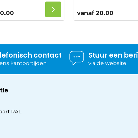
0.00
vanaf
20.00
lefonisch contact
Stuur een ber
dens kantoortijden
via de website
tie
aart RAL