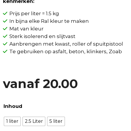
kenmerken:
Prijs per liter = 1.5 kg
In bijna elke Ral kleur te maken
Mat van kleur
Sterk isolerend en slijtvast
Aanbrengen met kwast, roller of spuitpistool
Te gebruiken op asfalt, beton, klinkers, Zoab
vanaf
20.00
Inhoud
1 liter
2.5 Liter
5 liter