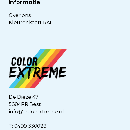
Informatie
Over ons
Kleurenkaart RAL
De Dieze 47
5684PR Best
info@colorextreme.nl
T:
0499 330028