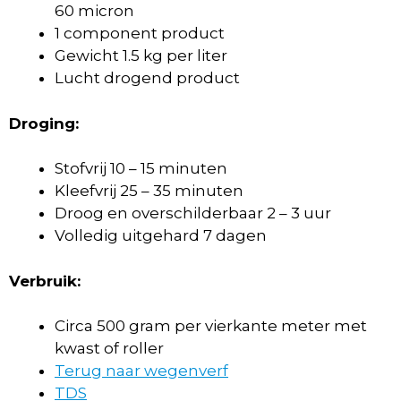
60 micron
1 component product
Gewicht 1.5 kg per liter
Lucht drogend product
Droging:
Stofvrij 10 – 15 minuten
Kleefvrij 25 – 35 minuten
Droog en overschilderbaar 2 – 3 uur
Volledig uitgehard 7 dagen
Verbruik:
Circa 500 gram per vierkante meter met
kwast of roller
Terug naar wegenverf
TDS