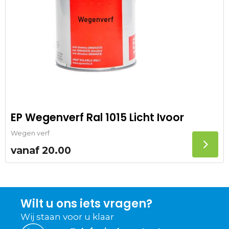
EP Wegenverf Ral 1015 Licht Ivoor
Wegen verf
vanaf
20.00
Wilt u ons iets vragen?
Wij staan voor u klaar