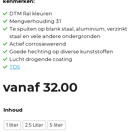
kenmerken:
DTM Ral kleuren
Mengverhouding 3:1
Te spuiten op blank staal, aluminium, verzinkt
staal en vele andere ondergronden
Actief corrosiewerend
Goede hechting op diverse kunststoffen
Lucht drogende coating
TDS
vanaf
32.00
Inhoud
1 liter
2.5 Liter
5 liter