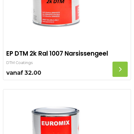
EP DTM 2k Ral 1007 Narsissengeel
DTM Coatings
vanaf
32.00