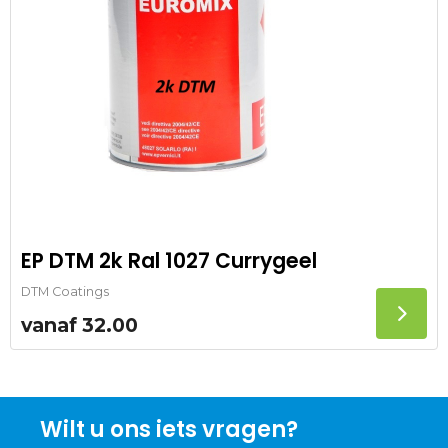
EP DTM 2k Ral 1027 Currygeel
DTM Coatings
vanaf
32.00
Wilt u ons iets vragen?