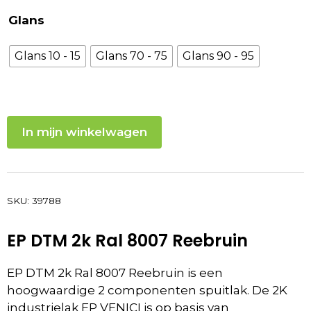
Glans
Glans 10 - 15
Glans 70 - 75
Glans 90 - 95
In mijn winkelwagen
SKU:
39788
EP DTM 2k Ral 8007 Reebruin
EP DTM 2k Ral 8007 Reebruin is een
hoogwaardige 2 componenten spuitlak. De 2K
industrielak EP VENICI is op basis van