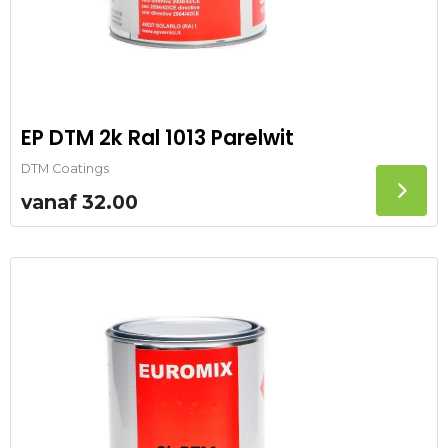
EP DTM 2k Ral 1013 Parelwit
DTM Coatings
vanaf
32.00