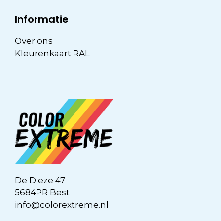
Informatie
Over ons
Kleurenkaart RAL
De Dieze 47
5684PR Best
info@colorextreme.nl