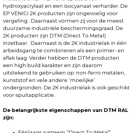
hydroxyacrylaat en een isocyanaat verharder. De
EP VENICI 2K producten zijn ongevoelig voor
vergeling. Daarnaast vormen zij voor de meest
duurzame industriële beschermingsgraad. De
2K producten zijn DTM (Direct To Metal)
inzetbaar. Daarnaast is de 2K industrielak in één
arbeidsgang te combineren als een primer- en
aflak laag. Verder hebben de DTM producten
een high build karakter en zijn daarom
uitstekend te gebruiken op: non-ferro metalen,
kunststof en vele andere ‘moeilijke’
ondergronden. De 2K industrielak is ook geschikt
voor spuitapplicatie.
De belangrijkste eigenschappen van DTM RAL
zijn:
Eénlaags systeem “Direct-To-Metal”