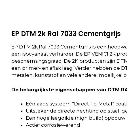
EP DTM 2k Ral 7033 Cementgrijs
EP DTM 2k Ral 7033 Cementgrijs is een hoogwaa
een isocyanaat verharder. De EP VENICI 2K pro
beschermingsgraad. De 2K producten zijn DTM (
een primer- en aflak laag. Verder hebben de D
metalen, kunststof en vele andere ‘moeilijke’ o
De belangrijkste eigenschappen van DTM RAL
Eénlaags systeem “Direct-To-Metal” coat
Uitstekende directe hechting op staal, g
Een hoge laagdikte (high build) opbouw
Actief corrosiewerend