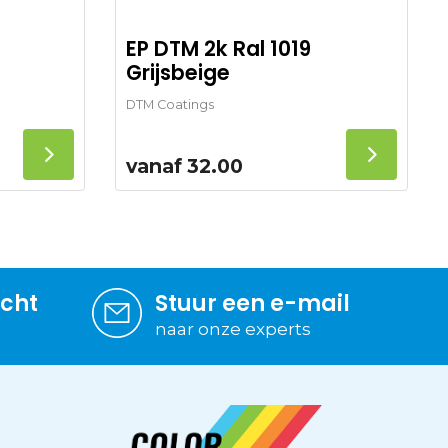
EP DTM 2k Ral 1019
Grijsbeige
DTM Coatings
vanaf
32.00
icht
Stuur een e-mail
naar onze experts