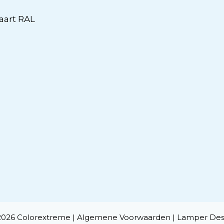
aart RAL
2026 Colorextreme |
Algemene Voorwaarden
|
Lamper Des