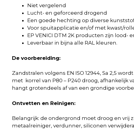
Niet vergelend
Lucht- en geforceerd drogend
Een goede hechting op diverse kunststo
Voor spuitapplicatie en/of met kwast/roll
EP VENICI DTM 2K producten zijn lood- e
Leverbaar in bijna alle RAL kleuren.
De voorbereiding:
Zandstralen volgens EN ISO 12944, Sa 2,5 wordt
met korrel van P80 – P240 droog, afhankelijk 
hangt grotendeels af van een grondige voorber
Ontvetten en Reinigen:
Belangrijk: de ondergrond moet droog en vrij z
metaalreiniger, verdunner, siliconen verwijdera