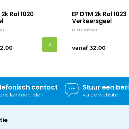
 2k Ral 1020
EP DTM 2k Ral 1023
el
Verkeersgeel
gs
DTM Coatings
2.00
vanaf
32.00
lefonisch contact
Stuur een ber
dens kantoortijden
via de website
tie