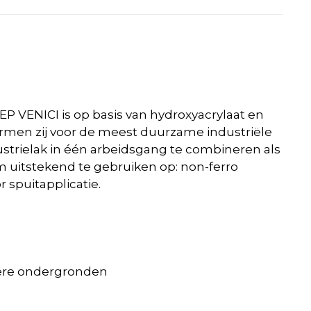
P VENICI is op basis van hydroxyacrylaat en
ormen zij voor de meest duurzame industriële
ustrielak in één arbeidsgang te combineren als
m uitstekend te gebruiken op: non-ferro
 spuitapplicatie.
ndere ondergronden