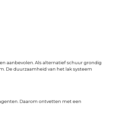
len aanbevolen. Als alternatief schuur grondig
eem. De duurzaamheid van het lak systeem
ase agenten. Daarom ontvetten met een