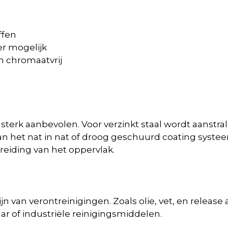
ffen
er mogelijk
n chromaatvrij
 sterk aanbevolen. Voor verzinkt staal wordt aanstra
van het nat in nat of droog geschuurd coating syst
eiding van het oppervlak.
ijn van verontreinigingen. Zoals olie, vet, en rele
ar of industriële reinigingsmiddelen.