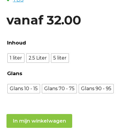
vanaf
32.00
Inhoud
1 liter
2.5 Liter
5 liter
Glans
Glans 10 - 15
Glans 70 - 75
Glans 90 - 95
In mijn winkelwagen