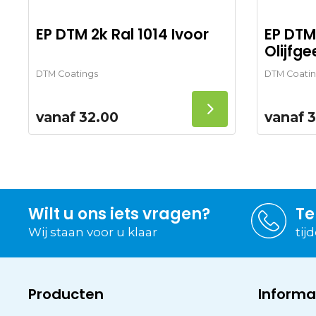
EP DTM 2k Ral 1014 Ivoor
EP DTM
Olijfge
DTM Coatings
DTM Coatin
vanaf
32.00
vanaf
3
Wilt u ons iets vragen?
Te
Wij staan voor u klaar
tij
Producten
Informa