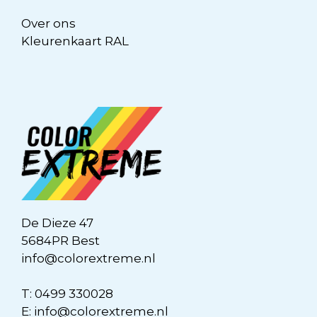
Over ons
Kleurenkaart RAL
De Dieze 47
5684PR Best
info@colorextreme.nl
T:
0499 330028
E:
info@colorextreme.nl