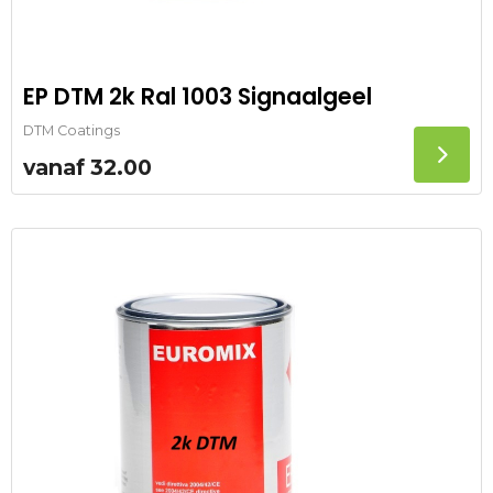
EP DTM 2k Ral 1003 Signaalgeel
DTM Coatings
vanaf
32.00