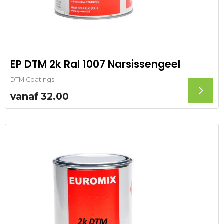
EP DTM 2k Ral 1007 Narsissengeel
DTM Coatings
vanaf
32.00