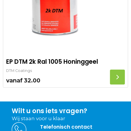
EP DTM 2k Ral 1005 Honinggeel
DTM Coatings
vanaf
32.00
Wilt u ons iets vragen?
Wij staan voor u klaar
Telefonisch contact