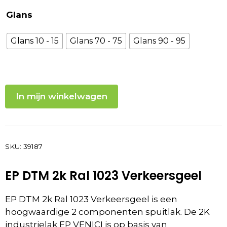
Glans
Glans 10 - 15
Glans 70 - 75
Glans 90 - 95
In mijn winkelwagen
SKU:
39187
EP DTM 2k Ral 1023 Verkeersgeel
EP DTM 2k Ral 1023 Verkeersgeel is een
hoogwaardige 2 componenten spuitlak. De 2K
industrielak EP VENICI is op basis van