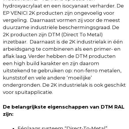
hydroxyacrylaat en een isocyanaat verharder. De
EP VENICI 2K producten zijn ongevoelig voor
vergeling. Daarnaast vormen zij voor de meest
duurzame industriële beschermingsgraad. De
2K producten zijn DTM (Direct To Metal)
inzetbaar. Daarnaast is de 2K industrielak in één
arbeidsgang te combineren als een primer- en
aflak laag. Verder hebben de DTM producten
een high build karakter en zijn daarom
uitstekend te gebruiken op: non-ferro metalen,
kunststof en vele andere ‘moeilijke’
ondergronden. De 2K industrielak is ook geschikt
voor spuitapplicatie.
De belangrijkste eigenschappen van DTM RAL
zijn:
Eénlaags systeem “Direct-To-Metal”