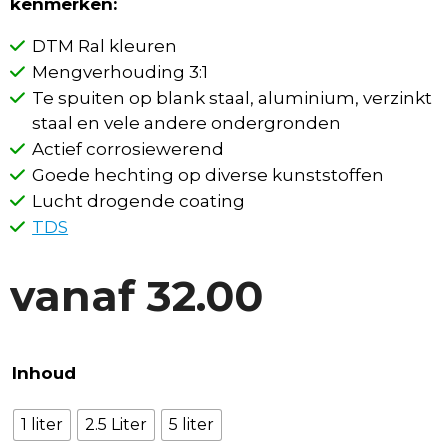
kenmerken:
DTM Ral kleuren
Mengverhouding 3:1
Te spuiten op blank staal, aluminium, verzinkt
staal en vele andere ondergronden
Actief corrosiewerend
Goede hechting op diverse kunststoffen
Lucht drogende coating
TDS
vanaf
32.00
Inhoud
1 liter
2.5 Liter
5 liter