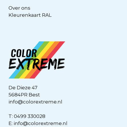
Over ons
Kleurenkaart RAL
De Dieze 47
5684PR Best
info@colorextreme.nl
T:
0499 330028
E:
info@colorextreme.nl