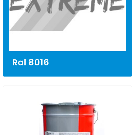
Ral 8016