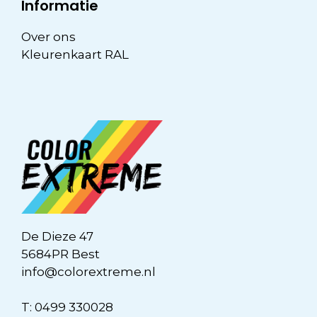
Informatie
Over ons
Kleurenkaart RAL
De Dieze 47
5684PR Best
info@colorextreme.nl
T:
0499 330028