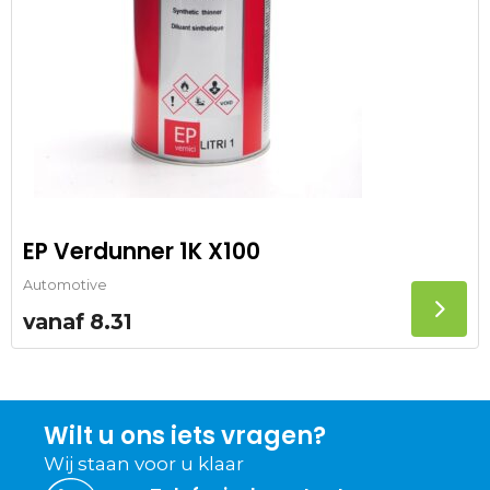
EP Verdunner 1K X100
Automotive
vanaf
8.31
Wilt u ons iets vragen?
Wij staan voor u klaar