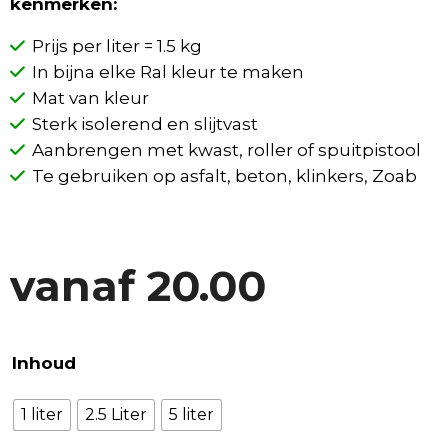
kenmerken:
Prijs per liter = 1.5 kg
In bijna elke Ral kleur te maken
Mat van kleur
Sterk isolerend en slijtvast
Aanbrengen met kwast, roller of spuitpistool
Te gebruiken op asfalt, beton, klinkers, Zoab
vanaf
20.00
Inhoud
1 liter
2.5 Liter
5 liter