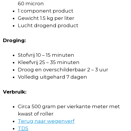
60 micron
1 component product
Gewicht 1.5 kg per liter
Lucht drogend product
Droging:
Stofvrij 10 – 15 minuten
Kleefvrij 25 – 35 minuten
Droog en overschilderbaar 2 – 3 uur
Volledig uitgehard 7 dagen
Verbruik:
Circa 500 gram per vierkante meter met
kwast of roller
Terug naar wegenverf
TDS