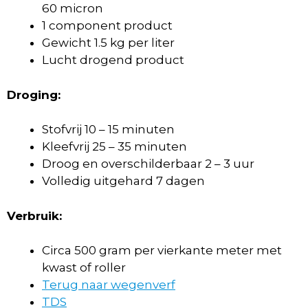
60 micron
1 component product
Gewicht 1.5 kg per liter
Lucht drogend product
Droging:
Stofvrij 10 – 15 minuten
Kleefvrij 25 – 35 minuten
Droog en overschilderbaar 2 – 3 uur
Volledig uitgehard 7 dagen
Verbruik:
Circa 500 gram per vierkante meter met
kwast of roller
Terug naar wegenverf
TDS