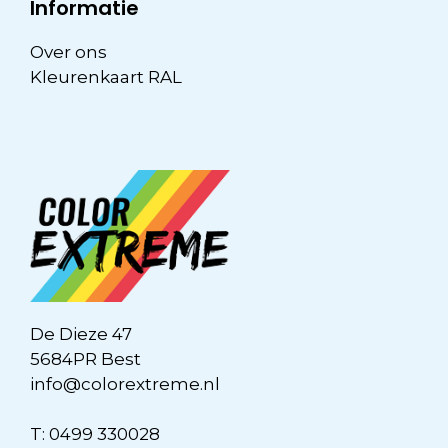
Informatie
Over ons
Kleurenkaart RAL
De Dieze 47
5684PR Best
info@colorextreme.nl
T:
0499 330028