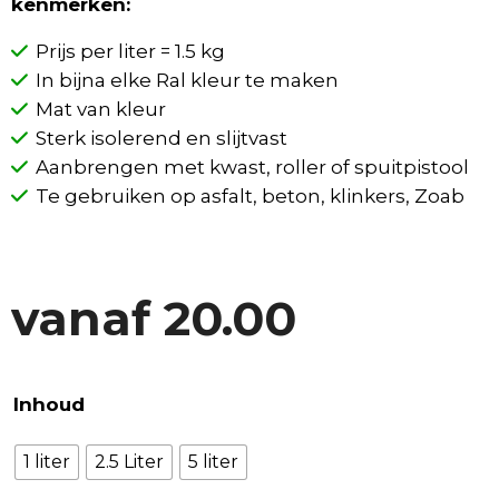
kenmerken:
Prijs per liter = 1.5 kg
In bijna elke Ral kleur te maken
Mat van kleur
Sterk isolerend en slijtvast
Aanbrengen met kwast, roller of spuitpistool
Te gebruiken op asfalt, beton, klinkers, Zoab
vanaf
20.00
Inhoud
1 liter
2.5 Liter
5 liter