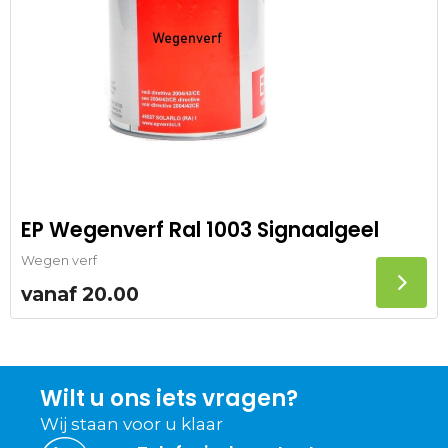
EP Wegenverf Ral 1003 Signaalgeel
Wegen verf
vanaf
20.00
Wilt u ons iets vragen?
Wij staan voor u klaar